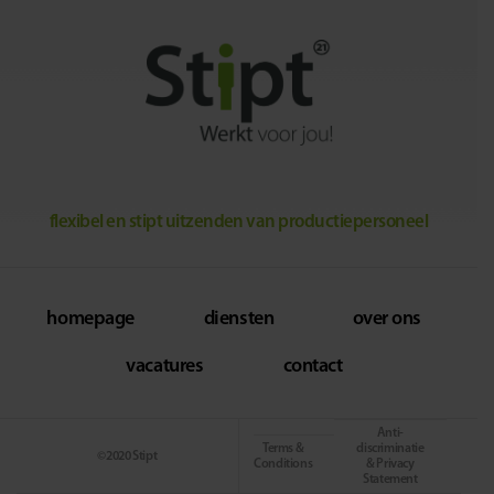
flexibel en stipt uitzenden van productiepersoneel
homepage
diensten
over ons
vacatures
contact
Anti-
Terms &
discriminatie
©2020 Stipt
Conditions
& Privacy
Statement