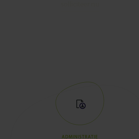
solliciteer nu
ADMINISTRATIE