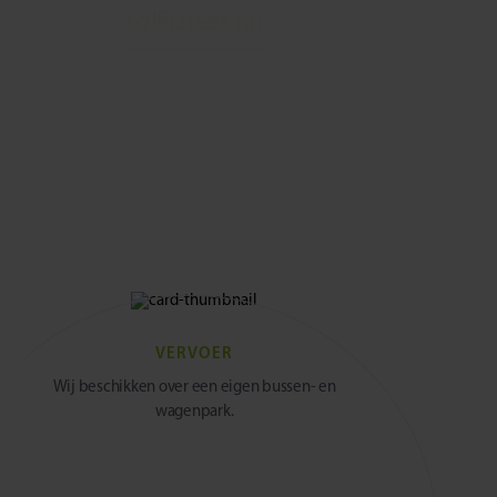
solliciteer nu
VERVOER
Wij beschikken over een eigen bussen- en
wagenpark.