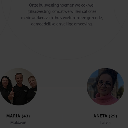
Onze huisvesting noemen we ook wel
(t)huisvesting, omdat we willen dat onze
medewerkers zich thuis voelen in een gezonde,
gemoedelijke en veilige omgeving.
MARIA (43)
ANETA (29)
Moldavië
Latvia