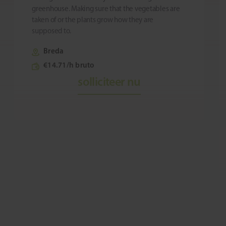
greenhouse. Making sure that the vegetables are
taken of or the plants grow how they are
supposed to.
Breda
€14.71/h bruto
solliciteer nu