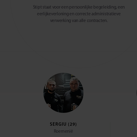
Stipt staat voor een persoonlijke begeleiding, een
eerlijkeverloning en correcte administratieve
verwerking van alle contracten.
SERGIU (29)
Roemenië