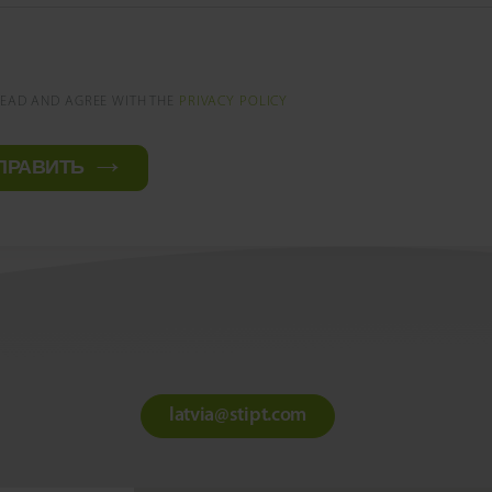
READ AND AGREE WITH THE
PRIVACY POLICY
ПРАВИТЬ
latvia@stipt.com