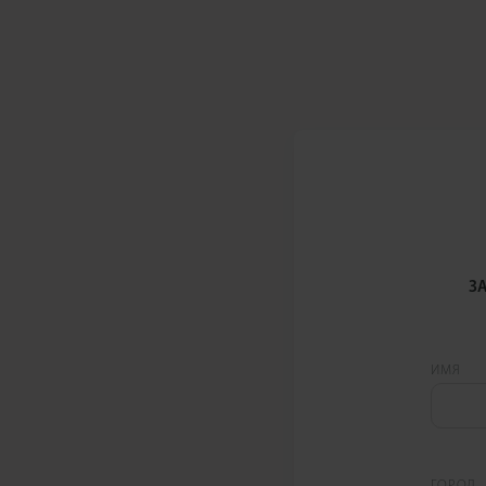
З
ИМЯ
ГОРОД