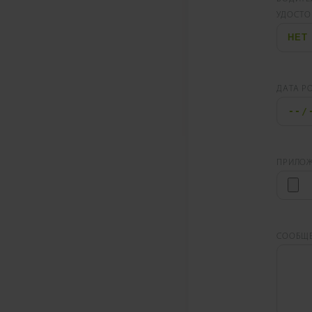
УДОСТО
ДАТА Р
ПРИЛО
СООБЩ