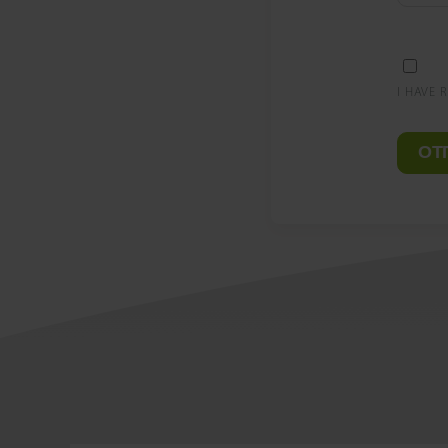
I HAVE 
ОТ