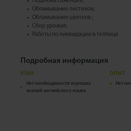
Подвязка саженцев;
Обламывание листиков;
Обламывание цветков ;
Сбор урожая;
Работы по ликвидации в теплице
Подробная информация
ЯЗЫК
ОПЫТ
Нет необходимости хороших
Нет не
знаний английского языка