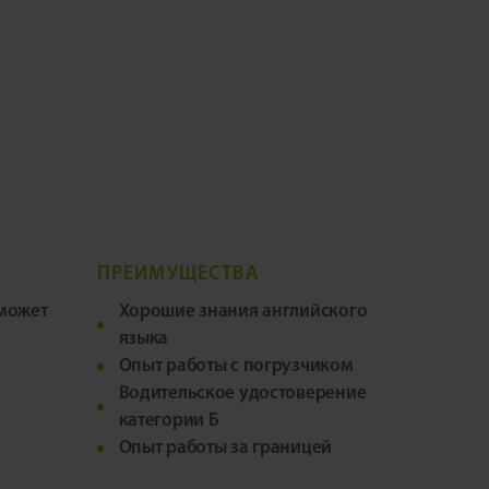
ПРЕИМУЩЕСТВА
 может
Хорошие знания английского
языка
Опыт работы с погрузчиком
Водительское удостоверение
категории Б
Опыт работы за границей